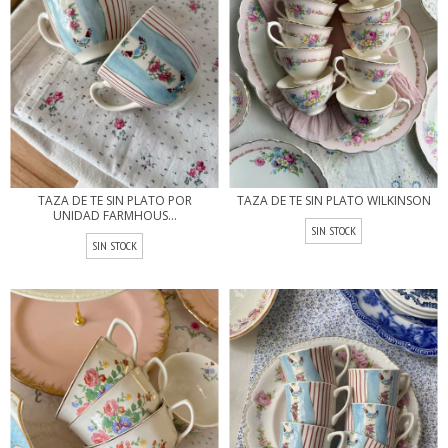
TAZA DE TE SIN PLATO POR
TAZA DE TE SIN PLATO WILKINSON
UNIDAD FARMHOUS...
SIN STOCK
SIN STOCK