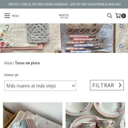
- ENVIOS A TODO EL PAIS POR CORREO ANDREANI - 10% OFF POR TRANSFERENCIA BANCARIA
MENÚ
0
Inicio
/
Tazas sin plato
Ordenar por
FILTRAR