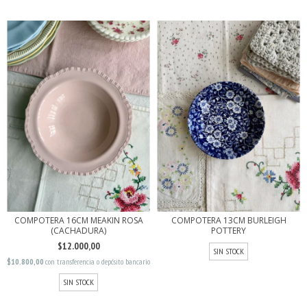
COMPOTERA 16CM MEAKIN ROSA
COMPOTERA 13CM BURLEIGH
(CACHADURA)
POTTERY
$12.000,00
SIN STOCK
$10.800,00
con
transferencia o depósito bancario
SIN STOCK