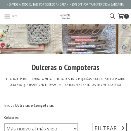
- ENVIOS A TODO EL PAIS POR CORREO ANDREANI - 10% OFF POR TRANSFERENCIA BANCARIA
MENÚ
0
Dulceras o Compoteras
EL ALIADO PERFECTO PARA LA MESA DE TE, PARA SERVIR PEQUEÑAS PORCIONES O ESE PLATITO
CÓNCAVO QUE USAMOS EN EL DESAYUNO, LAS DULCERAS ANTIGUAS SIRVEN PARA TODO.
Inicio
/
Dulceras o Compoteras
Ordenar por
FILTRAR