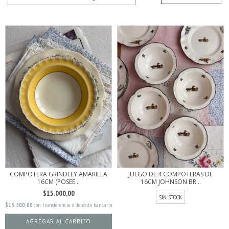
COMPOTERA GRINDLEY AMARILLA
JUEGO DE 4 COMPOTERAS DE
16CM (POSEE...
16CM JOHNSON BR...
$15.000,00
SIN STOCK
$13.500,00
con
transferencia o depósito bancario